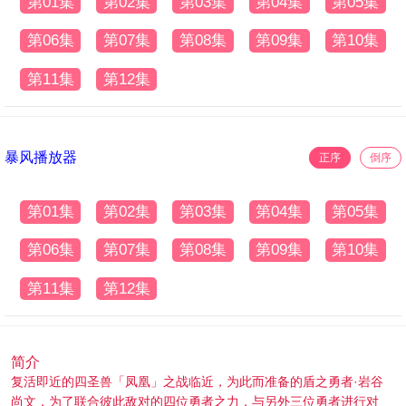
第01集
第02集
第03集
第04集
第05集
第06集
第07集
第08集
第09集
第10集
第11集
第12集
暴风播放器
正序
倒序
第01集
第02集
第03集
第04集
第05集
第06集
第07集
第08集
第09集
第10集
第11集
第12集
简介
复活即近的四圣兽「凤凰」之战临近，为此而准备的盾之勇者·岩谷
尚文，为了联合彼此敌对的四位勇者之力，与另外三位勇者进行对