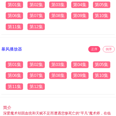
第01集
第02集
第03集
第04集
第05集
第06集
第07集
第08集
第09集
第10集
第11集
第12集
暴风播放器
正序
倒序
第01集
第02集
第03集
第04集
第05集
第06集
第07集
第08集
第09集
第10集
第11集
第12集
简介
深爱魔术却因血统和天赋不足而遭遇悲惨死亡的“平凡”魔术师，在临